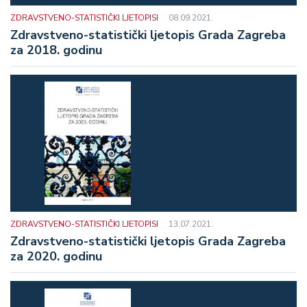
ZDRAVSTVENO-STATISTIČKI LJETOPISI
08.09.2021.
Zdravstveno-statistički ljetopis Grada Zagreba
za 2018. godinu
ZDRAVSTVENO-STATISTIČKI LJETOPISI
13.07.2021.
Zdravstveno-statistički ljetopis Grada Zagreba
za 2020. godinu