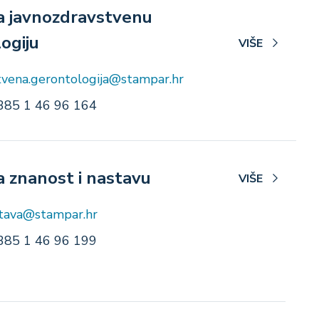
a javnozdravstvenu
ogiju
VIŠE
tvena.gerontologija@stampar.hr
385 1 46 96 164
a znanost i nastavu
VIŠE
stava@stampar.hr
385 1 46 96 199