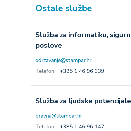
Ostale službe
Služba za informatiku, sigurn
poslove
odrzavanje@stampar.hr
Telefon
+385 1 46 96 339
Služba za ljudske potencijal
pravna@stampar.hr
Telefon
+385 1 46 96 147