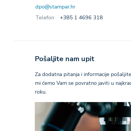
dpo@stampar.hr
Telefon
+385 1 4696 318
Tekst
Pošaljite nam upit
Za dodatna pitanja i informacije pošaljit
mi ćemo Vam se povratno javiti u naj
roku.