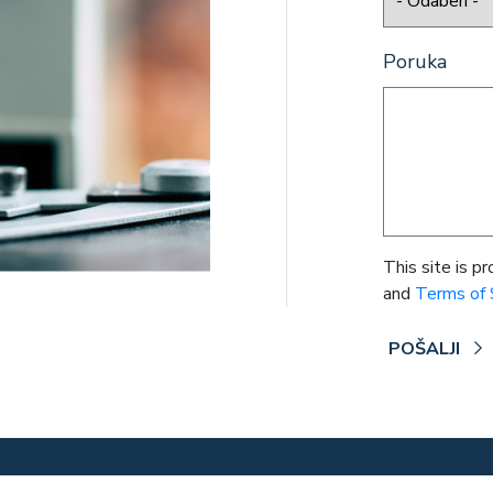
Poruka
This site is
and
Terms of 