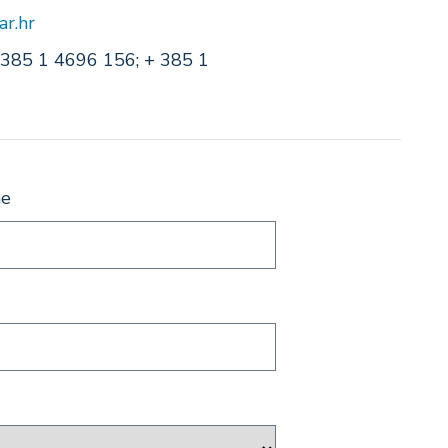
r.hr
 385 1 4696 156; + 385 1
me