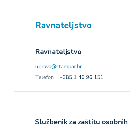
Ravnateljstvo
Ravnateljstvo
uprava@stampar.hr
Telefon
+385 1 46 96 151
Službenik za zaštitu osobni