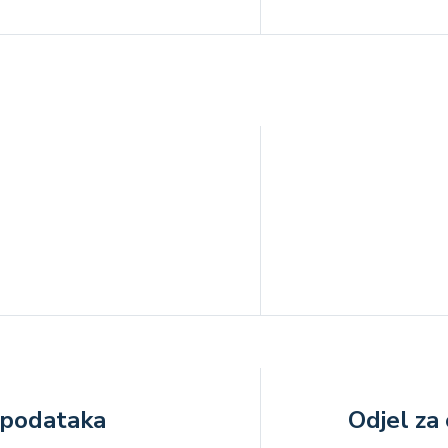
h podataka
Odjel za