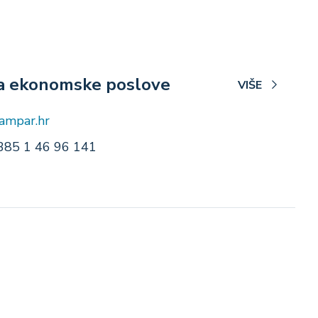
za ekonomske poslove
VIŠE
tampar.hr
385 1 46 96 141