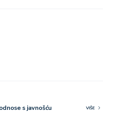
 odnose s javnošću
VIŠE