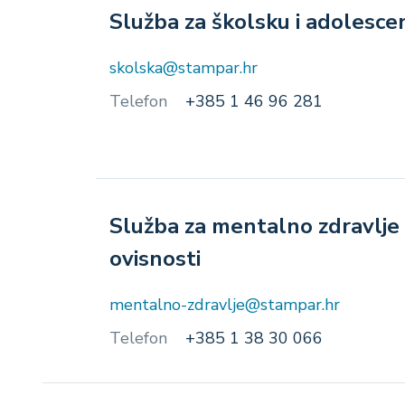
Služba za školsku i adolesc
skolska@stampar.hr
Telefon
+385 1 46 96 281
Služba za mentalno zdravlje 
ovisnosti
mentalno-zdravlje@stampar.hr
Telefon
+385 1 38 30 066