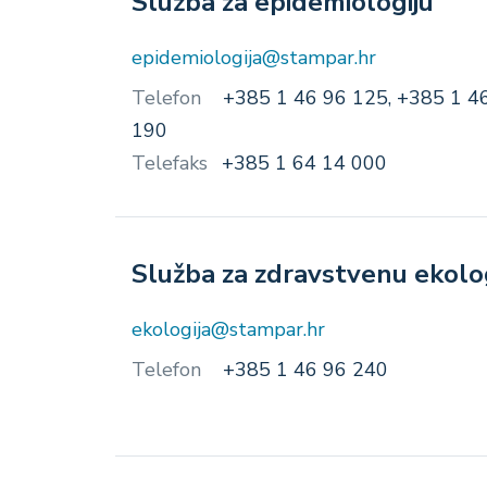
Služba za epidemiologiju
epidemiologija@stampar.hr
Telefon
+385 1 46 96 125, +385 1 4
190
Telefaks
+385 1 64 14 000
Služba za zdravstvenu ekolo
ekologija@stampar.hr
Telefon
+385 1 46 96 240