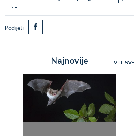
t…
Podijeli
Najnovije
VIDI SVE