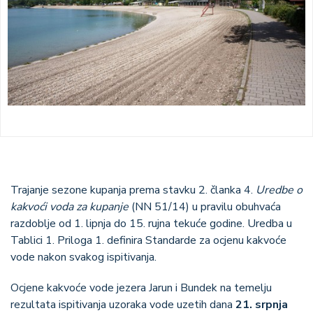
Trajanje sezone kupanja prema stavku 2. članka 4.
Uredbe o
kakvoći voda za kupanje
(NN 51/14) u pravilu obuhvaća
razdoblje od 1. lipnja do 15. rujna tekuće godine. Uredba u
Tablici 1. Priloga 1. definira Standarde za ocjenu kakvoće
vode nakon svakog ispitivanja.
Ocjene kakvoće vode jezera Jarun i Bundek na temelju
rezultata ispitivanja uzoraka vode uzetih dana
21. srpnja