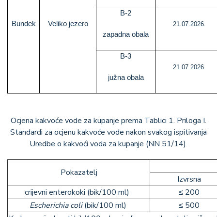
B-2
Bundek
Veliko jezero
21.07.2026.
zapadna obala
B-3
21.07.2026.
južna obala
Ocjena kakvoće vode za kupanje prema Tablici 1. Priloga I.
Standardi za ocjenu kakvoće vode nakon svakog ispitivanja
Uredbe o kakvoći voda za kupanje (NN 51/14).
Pokazatelj
Izvrsna
crijevni enterokoki (bik/100 ml)
≤ 200
Escherichia coli
(bik/100 ml)
≤ 500