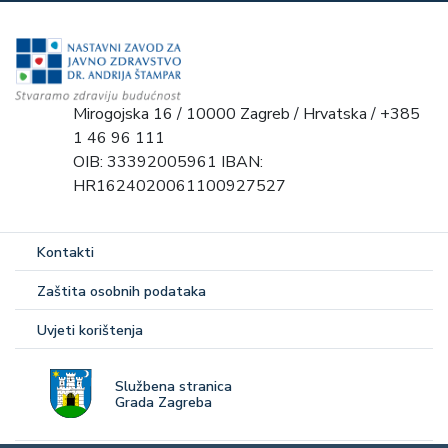
Mirogojska 16 / 10000 Zagreb / Hrvatska / +385
1 46 96 111
OIB: 33392005961 IBAN:
HR1624020061100927527
Kontakti
Zaštita osobnih podataka
Uvjeti korištenja
Službena stranica
Grada Zagreba