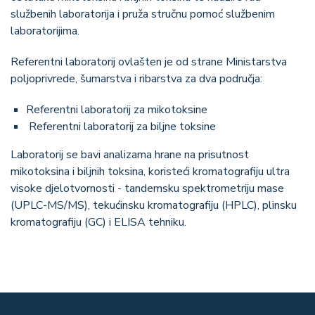
službenih laboratorija i pruža stručnu pomoć službenim
laboratorijima.
Referentni laboratorij ovlašten je od strane Ministarstva
poljoprivrede, šumarstva i ribarstva za dva područja:
Referentni laboratorij za mikotoksine
Referentni laboratorij za biljne toksine
Laboratorij se bavi analizama hrane na prisutnost
mikotoksina i biljnih toksina, koristeći kromatografiju ultra
visoke djelotvornosti - tandemsku spektrometriju mase
(UPLC-MS/MS), tekućinsku kromatografiju (HPLC), plinsku
kromatografiju (GC) i ELISA tehniku.