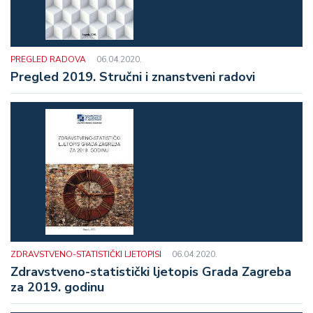
PREGLED RADOVA
06.04.2020.
Pregled 2019. Stručni i znanstveni radovi
ZDRAVSTVENO-STATISTIČKI LJETOPISI
06.04.2020.
Zdravstveno-statistički ljetopis Grada Zagreba
za 2019. godinu