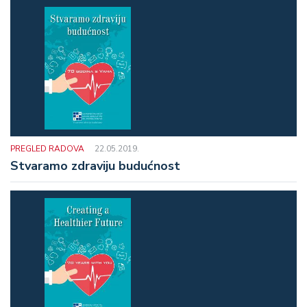
PREGLED RADOVA
22.05.2019.
Stvaramo zdraviju budućnost