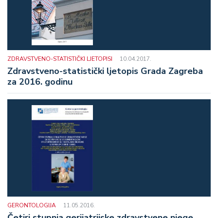
ZDRAVSTVENO-STATISTIČKI LJETOPISI
10.04.2017.
Zdravstveno-statistički ljetopis Grada Zagreba
za 2016. godinu
GERONTOLOGIJA
11.05.2016.
Četiri stupnja gerijatrijske zdravstvene njege