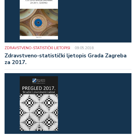
ZDRAVSTVENO-STATISTIČKI LJETOPISI
09.05.2018.
Zdravstveno-statistički ljetopis Grada Zagreba
za 2017.