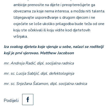
ambicije prenosite na dijete i preopterećujete ga
obvezama za koje nema interesa, a možda niti talenta.
Izbjegavajte uspoređivanje s drugom djecom i ne
osjećate se loše ukoliko prilagodba bude teža od one
koju ste očekivali ili koju vidite kod djetetovih
vršnjaka.
Iza svakog djeteta koje vjeruje u sebe, nalazi se roditelji
koji je prvi vjerovao.
Matthew Jacobson
mr. Andreja Radić, dipl. socijalna radnica
mr. sc. Lucija Sabljić, dipl. defektologinja
mr. sc. Snježana Šalamon, dipl. socijalna radnica
Podijeli