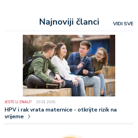
Najnoviji članci
VIDI SVE
JESTE LI ZNALI?
20.01.2026.
HPV i rak vrata maternice - otkrijte rizik na
vrijeme