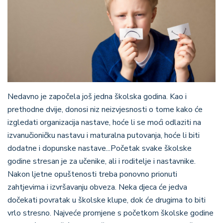
Nedavno je započela još jedna školska godina. Kao i
prethodne dvije, donosi niz neizvjesnosti o tome kako će
izgledati organizacija nastave, hoće li se moći odlaziti na
izvanučioničku nastavu i maturalna putovanja, hoće li biti
dodatne i dopunske nastave...Početak svake školske
godine stresan je za učenike, ali i roditelje i nastavnike.
Nakon ljetne opuštenosti treba ponovno prionuti
zahtjevima i izvršavanju obveza. Neka djeca će jedva
dočekati povratak u školske klupe, dok će drugima to biti
vrlo stresno. Najveće promjene s početkom školske godine