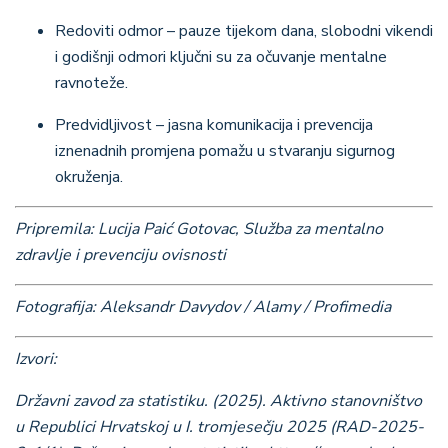
Redoviti odmor – pauze tijekom dana, slobodni vikendi
i godišnji odmori ključni su za očuvanje mentalne
ravnoteže.
Predvidljivost – jasna komunikacija i prevencija
iznenadnih promjena pomažu u stvaranju sigurnog
okruženja.
Pripremila: Lucija Paić Gotovac, Služba za mentalno
zdravlje i prevenciju ovisnosti
Fotografija: Aleksandr Davydov / Alamy / Profimedia
Izvori:
Državni zavod za statistiku. (2025). Aktivno stanovništvo
u Republici Hrvatskoj u I. tromjesečju 2025 (RAD-2025-