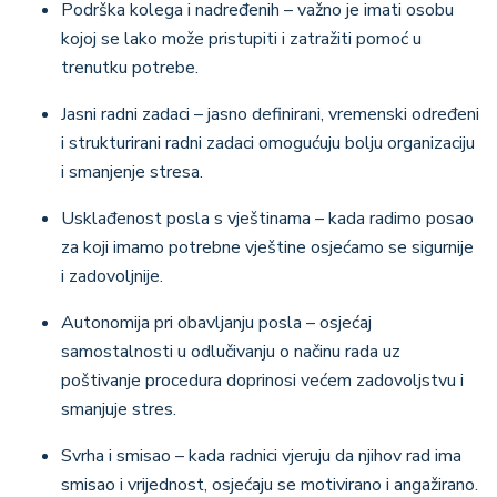
Podrška kolega i nadređenih – važno je imati osobu
kojoj se lako može pristupiti i zatražiti pomoć u
trenutku potrebe.
Jasni radni zadaci – jasno definirani, vremenski određeni
i strukturirani radni zadaci omogućuju bolju organizaciju
i smanjenje stresa.
Usklađenost posla s vještinama – kada radimo posao
za koji imamo potrebne vještine osjećamo se sigurnije
i zadovoljnije.
Autonomija pri obavljanju posla – osjećaj
samostalnosti u odlučivanju o načinu rada uz
poštivanje procedura doprinosi većem zadovoljstvu i
smanjuje stres.
Svrha i smisao – kada radnici vjeruju da njihov rad ima
smisao i vrijednost, osjećaju se motivirano i angažirano.