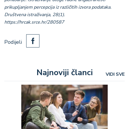
prikupljanjem percepcija iz različitih izvora podataka.
Društvena istraživanja, 28(1).
https://hrcak.srce.hr/280587
Podijeli
Najnoviji članci
VIDI SVE