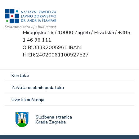
Mirogojska 16 / 10000 Zagreb / Hrvatska / +385
1 46 96 111
OIB: 33392005961 IBAN:
HR1624020061100927527
Kontakti
Zaštita osobnih podataka
Uvjeti korištenja
Službena stranica
Grada Zagreba