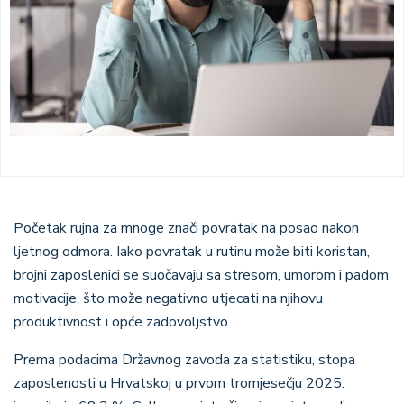
Početak rujna za mnoge znači povratak na posao nakon
ljetnog odmora. Iako povratak u rutinu može biti koristan,
brojni zaposlenici se suočavaju sa stresom, umorom i padom
motivacije, što može negativno utjecati na njihovu
produktivnost i opće zadovoljstvo.
Prema podacima Državnog zavoda za statistiku, stopa
zaposlenosti u Hrvatskoj u prvom tromjesečju 2025.