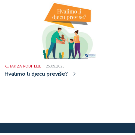
KUTAK ZA RODITELJE
25.09.2025.
Hvalimo li djecu previše?