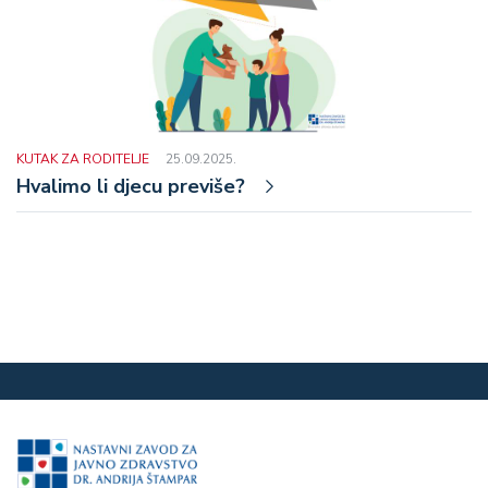
KUTAK ZA RODITELJE
25.09.2025.
Hvalimo li djecu previše?