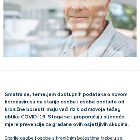
Smatra se, temeljem dostupnih podataka o novom
koronavirusu da starije osobe i osobe oboljele od
kronične bolesti imaju veći rizik od razvoja težeg
oblika COVID-19. Stoga se i preporučuju sljedeće
mjere prevencije za građane ovih osjetljivih skupina.
Starije osobe i osobe s kroničnim bolestima trebaju se