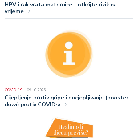
HPV i rak vrata maternice - otkrijte rizik na
vrijeme
COVID-19
09.10.2025.
Cijepljenje protiv gripe i docjepljivanje (booster
doza) protiv COVID-a