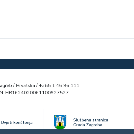
agreb / Hrvatska / +385 1 46 96 111
AN: HR1624020061100927527
Službena stranica
Uvjeti korištenja
Grada Zagreba