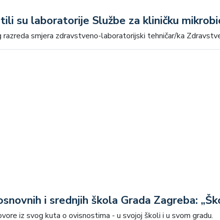
ili su laboratorije Službe za kliničku mikrobi
 razreda smjera zdravstveno-laboratorijski tehničar/ka Zdravstve
snovnih i srednjih škola Grada Zagreba: „Ško
ore iz svog kuta o ovisnostima - u svojoj školi i u svom gradu.