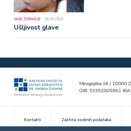
VAŠE ZDRAVLJE
05.03.2018.
Ušljivost glave
Mirogojska 16 / 10000 Z
OIB: 33392005961 IB
Kontakti
Zaštita osobnih podataka