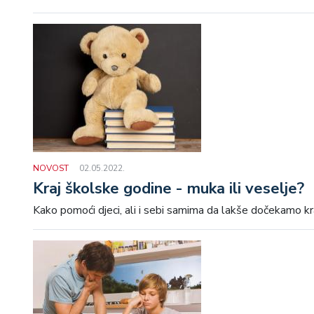
NOVOST
02.05.2022.
Kraj školske godine - muka ili veselje?
Kako pomoći djeci, ali i sebi samima da lakše dočekamo k