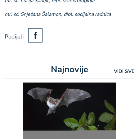
mr. sc. Lucija Sabljić, dipl. defektologinja
mr. sc. Snježana Šalamon, dipl. socijalna radnica
Podijeli
Najnovije
VIDI SVE