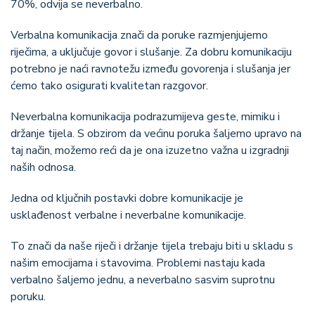
70%, odvija se neverbalno.
Verbalna komunikacija znači da poruke razmjenjujemo
riječima, a uključuje govor i slušanje. Za dobru komunikaciju
potrebno je naći ravnotežu između govorenja i slušanja jer
ćemo tako osigurati kvalitetan razgovor.
Neverbalna komunikacija podrazumijeva geste, mimiku i
držanje tijela. S obzirom da većinu poruka šaljemo upravo na
taj način, možemo reći da je ona izuzetno važna u izgradnji
naših odnosa.
Jedna od ključnih postavki dobre komunikacije je
usklađenost verbalne i neverbalne komunikacije.
To znači da naše riječi i držanje tijela trebaju biti u skladu s
našim emocijama i stavovima. Problemi nastaju kada
verbalno šaljemo jednu, a neverbalno sasvim suprotnu
poruku.