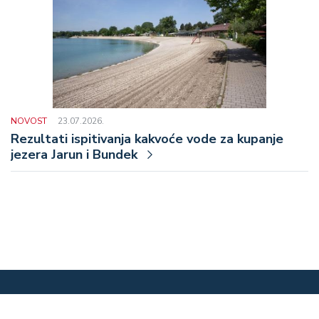
NOVOST
23.07.2026.
Rezultati ispitivanja kakvoće vode za kupanje
jezera Jarun i Bundek