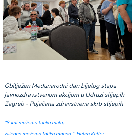
Obilježen Međunarodni dan bijelog štapa
javnozdravstvenom akcijom u Udruzi slijepih
Zagreb - Pojačana zdravstvena skrb slijepih
"Sami možemo toliko malo,
zajedno možemo toliko mnogo.", Helen Keller