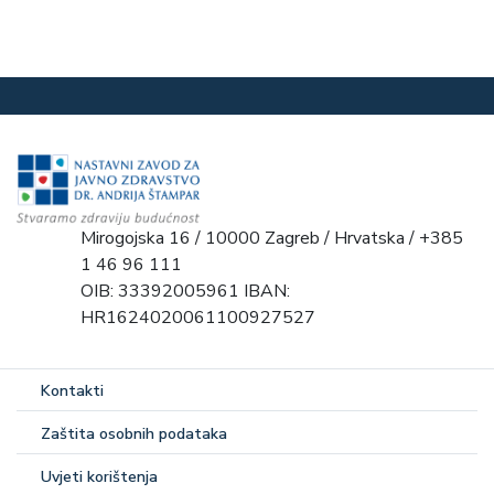
Mirogojska 16 / 10000 Zagreb / Hrvatska / +385
1 46 96 111
OIB: 33392005961 IBAN:
HR1624020061100927527
Kontakti
Zaštita osobnih podataka
Uvjeti korištenja