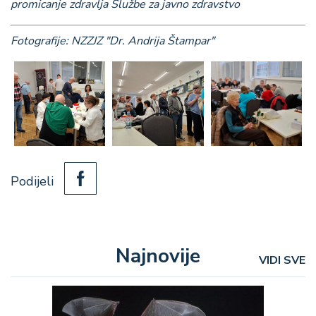
promicanje zdravlja Službe za javno zdravstvo
Fotografije: NZZJZ "Dr. Andrija Štampar"
Podijeli
Najnovije
VIDI SVE