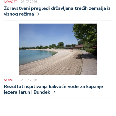
NOVOST
23.07.2026.
Zdravstveni pregledi državljana trećih zemalja iz
viznog režima
NOVOST
23.07.2026.
Rezultati ispitivanja kakvoće vode za kupanje
jezera Jarun i Bundek