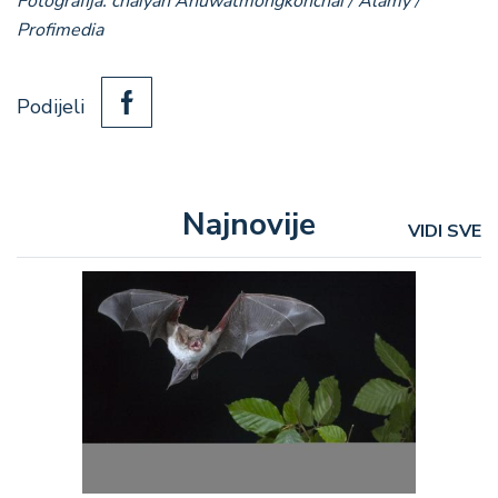
Fotografija: chaiyan Anuwatmongkonchai / Alamy /
Profimedia
Podijeli
Najnovije
VIDI SVE