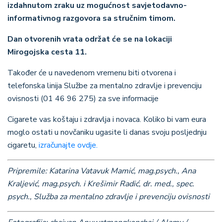
izdahnutom zraku uz mogućnost savjetodavno-
informativnog razgovora sa stručnim timom.
Dan otvorenih vrata održat će se na lokaciji
Mirogojska cesta 11.
Također će u navedenom vremenu biti otvorena i
telefonska linija Službe za mentalno zdravlje i prevenciju
ovisnosti (01 46 96 275) za sve informacije
Cigarete vas koštaju i zdravlja i novaca. Koliko bi vam eura
moglo ostati u novčaniku ugasite li danas svoju posljednju
cigaretu,
izračunajte ovdje.
Pripremile: Katarina Vatavuk Mamić, mag.psych., Ana
Kraljević, mag.psych. i
Krešimir Radić, dr. med., spec.
psych.,
Služba za mentalno zdravlje i prevenciju ovisnosti