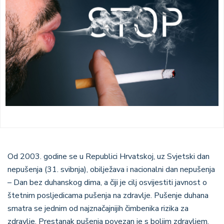
Od 2003. godine se u Republici Hrvatskoj, uz Svjetski dan
nepušenja (31. svibnja), obilježava i nacionalni dan nepušenja
– Dan bez duhanskog dima, a čiji je cilj osvijestiti javnost o
štetnim posljedicama pušenja na zdravlje. Pušenje duhana
smatra se jednim od najznačajnijih čimbenika rizika za
zdravlje. Prestanak pušenja povezan je s boljim zdravljem,