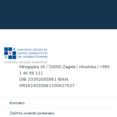
Mirogojska 16 / 10000 Zagreb / Hrvatska / +385
1 46 96 111
OIB: 33392005961 IBAN:
HR1624020061100927527
Kontakti
Zaštita osobnih podataka