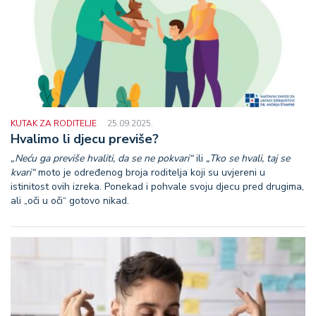
KUTAK ZA RODITELJE
25.09.2025.
Hvalimo li djecu previše?
„Neću ga previše hvaliti, da se ne pokvari“
ili
„Tko se hvali, taj se
kvari“
moto je određenog broja roditelja koji su uvjereni u
istinitost ovih izreka. Ponekad i pohvale svoju djecu pred drugima,
ali „oči u oči“ gotovo nikad.