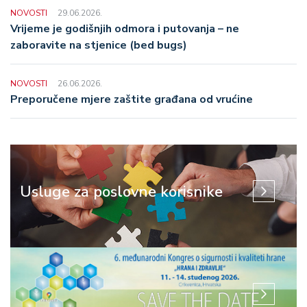
NOVOSTI
29.06.2026.
Vrijeme je godišnjih odmora i putovanja – ne
zaboravite na stjenice (bed bugs)
NOVOSTI
26.06.2026.
Preporučene mjere zaštite građana od vrućine
Usluge za poslovne korisnike