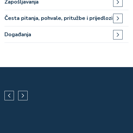
Zapošljavanja
Česta pitanja, pohvale, pritužbe i prijedlozi
Događanja
Paragraph