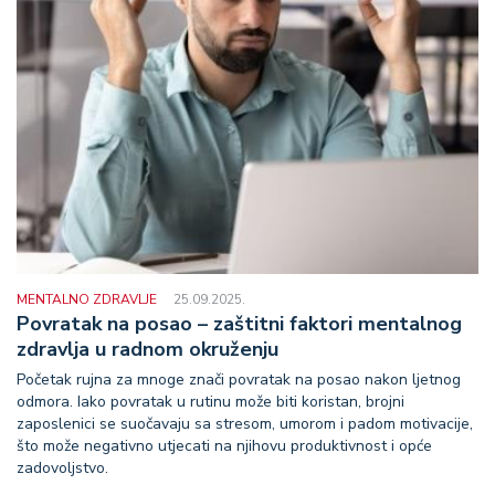
MENTALNO ZDRAVLJE
25.09.2025.
Povratak na posao – zaštitni faktori mentalnog
zdravlja u radnom okruženju
Početak rujna za mnoge znači povratak na posao nakon ljetnog
odmora. Iako povratak u rutinu može biti koristan, brojni
zaposlenici se suočavaju sa stresom, umorom i padom motivacije,
što može negativno utjecati na njihovu produktivnost i opće
zadovoljstvo.