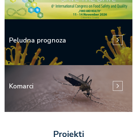
Peludna prognoza
Komarci
Projekti