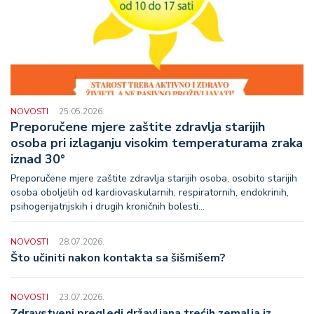
NOVOSTI
25.05.2026.
Preporučene mjere zaštite zdravlja starijih
osoba pri izlaganju visokim temperaturama zraka
iznad 30°
Preporučene mjere zaštite zdravlja starijih osoba, osobito starijih
osoba oboljelih od kardiovaskularnih, respiratornih, endokrinih,
psihogerijatrijskih i drugih kroničnih bolesti...
NOVOSTI
28.07.2026.
Što učiniti nakon kontakta sa šišmišem?
NOVOSTI
23.07.2026.
Zdravstveni pregledi državljana trećih zemalja iz