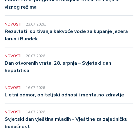
viznog režima
NOVOSTI
23.07.2026.
Rezultati ispitivanja kakvoće vode za kupanje jezera
Jarun i Bundek
NOVOSTI
20.07.2026.
Dan otvorenih vrata, 28. srpnja – Svjetski dan
hepatitisa
NOVOSTI
16.07.2026.
Ljetni odmor, obiteljski odnosi i mentalno zdravlje
NOVOSTI
14.07.2026.
Svjetski dan vještina mladih - Vještine za zajedničku
budućnost