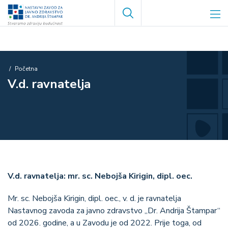
Skoči
Search
na
glavni
sadržaj
Breadcrumb
Početna
V.d. ravnatelja
V.d. ravnatelja: mr. sc. Nebojša Kirigin, dipl. oec.
Mr. sc. Nebojša Kirigin, dipl. oec., v. d. je ravnatelja
Nastavnog zavoda za javno zdravstvo „Dr. Andrija Štampar“
od 2026. godine, a u Zavodu je od 2022. Prije toga, od