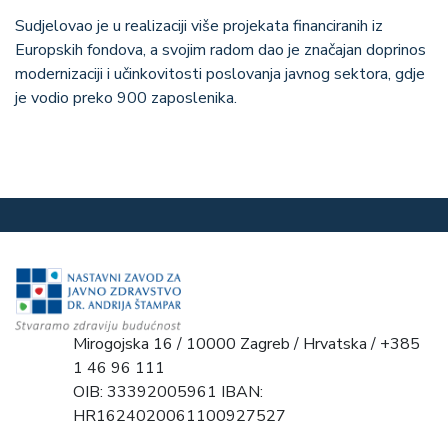
Sudjelovao je u realizaciji više projekata financiranih iz
Europskih fondova, a svojim radom dao je značajan doprinos
modernizaciji i učinkovitosti poslovanja javnog sektora, gdje
je vodio preko 900 zaposlenika.
Mirogojska 16 / 10000 Zagreb / Hrvatska / +385
1 46 96 111
OIB: 33392005961 IBAN:
HR1624020061100927527