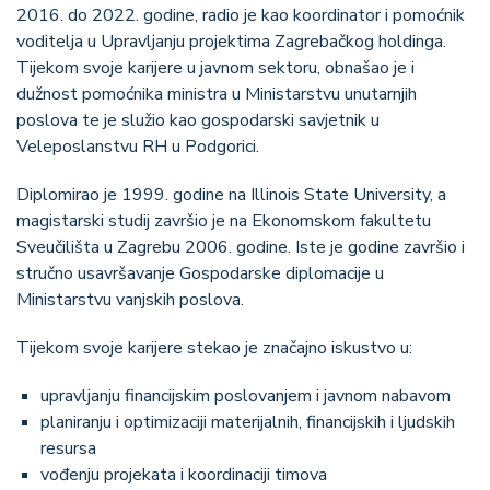
2016. do 2022. godine, radio je kao koordinator i pomoćnik
voditelja u Upravljanju projektima Zagrebačkog holdinga.
Tijekom svoje karijere u javnom sektoru, obnašao je i
dužnost pomoćnika ministra u Ministarstvu unutarnjih
poslova te je služio kao gospodarski savjetnik u
Veleposlanstvu RH u Podgorici.
Diplomirao je 1999. godine na Illinois State University, a
magistarski studij završio je na Ekonomskom fakultetu
Sveučilišta u Zagrebu 2006. godine. Iste je godine završio i
stručno usavršavanje Gospodarske diplomacije u
Ministarstvu vanjskih poslova.
Tijekom svoje karijere stekao je značajno iskustvo u:
upravljanju financijskim poslovanjem i javnom nabavom
planiranju i optimizaciji materijalnih, financijskih i ljudskih
resursa
vođenju projekata i koordinaciji timova