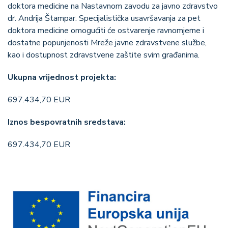
doktora medicine na Nastavnom zavodu za javno zdravstvo
dr. Andrija Štampar. Specijalistička usavršavanja za pet
doktora medicine omogućiti će ostvarenje ravnomjerne i
dostatne popunjenosti Mreže javne zdravstvene službe,
kao i dostupnost zdravstvene zaštite svim građanima.
Ukupna vrijednost projekta:
697.434,70 EUR
Iznos bespovratnih sredstava:
697.434,70 EUR