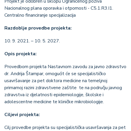
Projekt je odobren u sklopu Ograničenog poziva
Nacionalnog plana oporavka i otpornosti - C5.1.R3.I1.
Centralno financiranje specijalizacija
Razdoblje provedbe projekta:
10. 9. 2021. – 10. 5. 2027.
Opis projekta:
Provedbom projekta Nastavnom zavodu za javno zdravstvo
dr. Andrija Štampar, omogućit će se specijalističko
usavršavanje za pet doktora medicine na temeljnoj
primarnoj razini zdravstvene zaštite te na području javnog
zdravstva iz djelatnosti epidemiologije, školske i
adolescentne medicine te kliničke mikrobiologije.
Ciljevi projekta:
Cilj provedbe projekta su specijalistička usavršavanja za pet