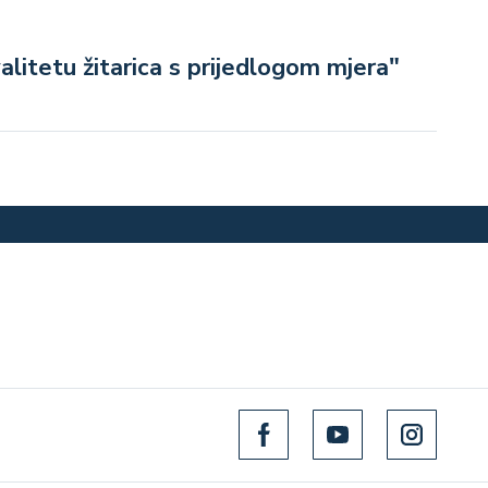
valitetu žitarica s prijedlogom mjera"