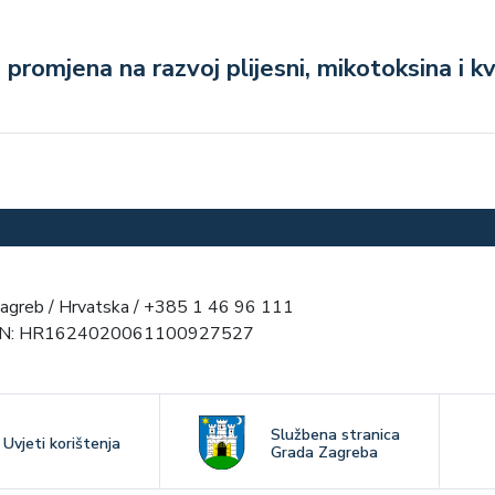
h promjena na razvoj plijesni, mikotoksina i k
agreb / Hrvatska / +385 1 46 96 111
AN: HR1624020061100927527
Službena stranica
Uvjeti korištenja
Grada Zagreba