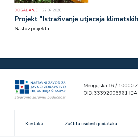
DOGAĐANJE
22.07.2020.
Projekt "Istraživanje utjecaja klimatski
Naslov projekta:
Mirogojska 16 / 10000 Z
OIB: 33392005961 IB
Kontakti
Zaštita osobnih podataka