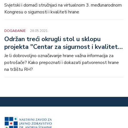
kvalitetu hrane
Svjetski i domaći stručnjaci na virtualnom 3. međunarodnom
Kongresu o sigurnosti i kvaliteti hrane
DOGAĐANJE
28.05.2021.
Održan treći okrugli stol u sklopu
projekta "Centar za sigurnost i kvalitetu
hrane"
Je li dobrovoljno označavanje hrane važna informacija za
potrošače? Kako prepoznati i dokazati patvorenost hrane
na tržištu RH?