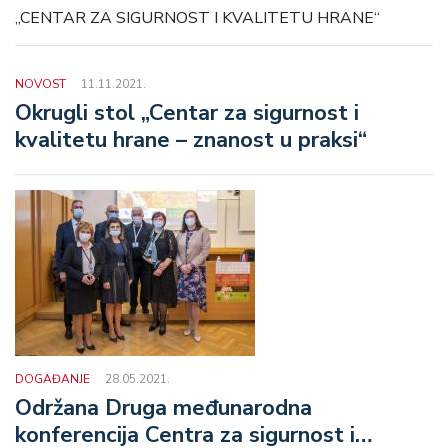
„CENTAR ZA SIGURNOST I KVALITETU HRANE“
NOVOST
11.11.2021.
Okrugli stol „Centar za sigurnost i
kvalitetu hrane – znanost u praksi“
DOGAĐANJE
28.05.2021.
Održana Druga međunarodna
konferencija Centra za sigurnost i