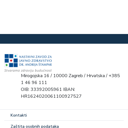
Mirogojska 16 / 10000 Zagreb / Hrvatska / +385
1 46 96 111
OIB: 33392005961 IBAN:
HR1624020061100927527
Kontakti
Zaštita osobnih podataka