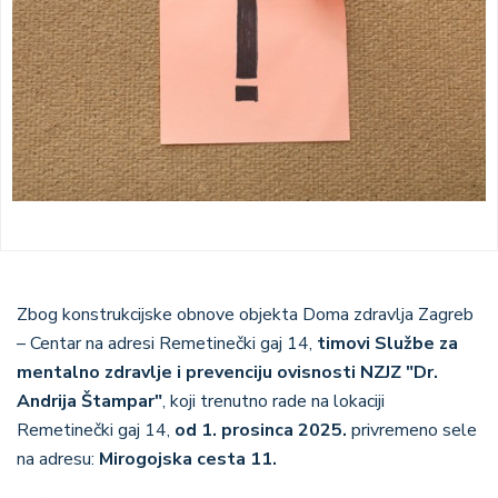
Zbog konstrukcijske obnove objekta Doma zdravlja Zagreb
– Centar na adresi Remetinečki gaj 14,
timovi Službe za
mentalno zdravlje i prevenciju ovisnosti NZJZ "Dr.
Andrija Štampar"
, koji trenutno rade na lokaciji
Remetinečki gaj 14,
od 1. prosinca 2025.
privremeno sele
na adresu:
Mirogojska cesta 11.