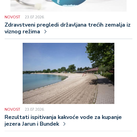
NOVOST
23.07.2026.
Zdravstveni pregledi državljana trećih zemalja iz
viznog režima
NOVOST
23.07.2026.
Rezultati ispitivanja kakvoće vode za kupanje
jezera Jarun i Bundek