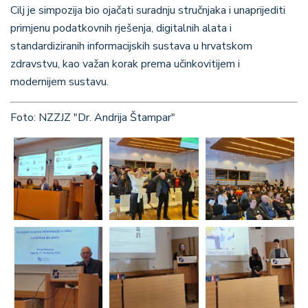
Cilj je simpozija bio ojačati suradnju stručnjaka i unaprijediti
primjenu podatkovnih rješenja, digitalnih alata i
standardiziranih informacijskih sustava u hrvatskom
zdravstvu, kao važan korak prema učinkovitijem i
modernijem sustavu.
Foto: NZZJZ "Dr. Andrija Štampar"