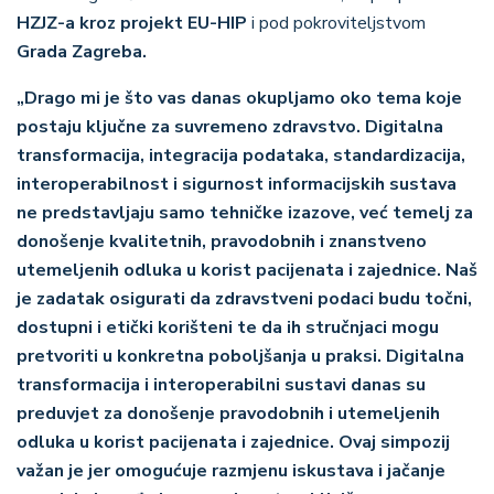
HZJZ-a kroz projekt EU-HIP
i pod pokroviteljstvom
Grada Zagreba
.
„Drago mi je što vas danas okupljamo oko tema koje
postaju ključne za suvremeno zdravstvo. Digitalna
transformacija, integracija podataka, standardizacija,
interoperabilnost i sigurnost informacijskih sustava
ne predstavljaju samo tehničke izazove, već temelj za
donošenje kvalitetnih, pravodobnih i znanstveno
utemeljenih odluka u korist pacijenata i zajednice. Naš
je zadatak osigurati da zdravstveni podaci budu točni,
dostupni i etički korišteni te da ih stručnjaci mogu
pretvoriti u konkretna poboljšanja u praksi. Digitalna
transformacija i interoperabilni sustavi danas su
preduvjet za donošenje pravodobnih i utemeljenih
odluka u korist pacijenata i zajednice. Ovaj simpozij
važan je jer omogućuje razmjenu iskustava i jačanje