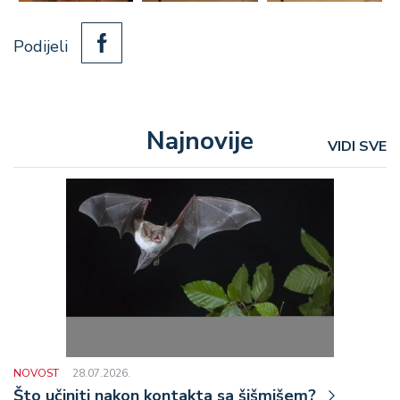
Podijeli
Najnovije
VIDI SVE
NOVOST
28.07.2026.
Što učiniti nakon kontakta sa šišmišem?