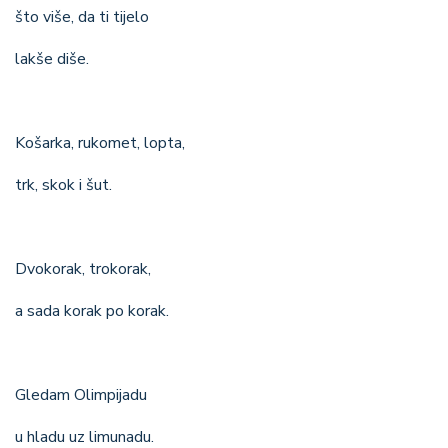
što više, da ti tijelo
lakše diše.
Košarka, rukomet, lopta,
trk, skok i šut.
Dvokorak, trokorak,
a sada korak po korak.
Gledam Olimpijadu
u hladu uz limunadu.