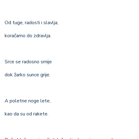
Od tuge, radosti i slavlja,
koračamo do zdravlja.
Srce se radosno smije
dok žarko sunce grije.
A poletne noge lete,
kao da su od rakete.