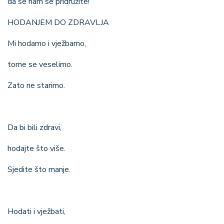
da se nam se pridružite!
HODANJEM DO ZDRAVLJA
Mi hodamo i vježbamo,
tome se veselimo.
Zato ne starimo.
Da bi bili zdravi,
hodajte što više.
Sjedite što manje.
Hodati i vježbati,