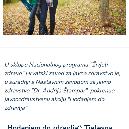
U sklopu Nacionalnog programa "Živjeti
zdravo" Hrvatski zavod za javno zdravstvo je,
u suradnji s Nastavnim zavodom za javno
zdravstvo "Dr. Andrija Štampar", pokrenuo
javnozdravstvenu akciju "Hodanjem do
zdravlja"
„Hodanjem do zdravlja“: Tjelesna