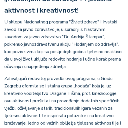
aktivnost i kreativnost!
U sklopu Nacionalnog programa "Živjeti zdravo" Hrvatski
zavod za javno zdravstvo je, u suradnji s Nastavnim
zavodom za javno zdravstvo "Dr. Andrija Štampar",
pokrenuo javnozdravstvenu akciju "Hodanjem do zdravlja",
kao poziv svima koji su posljednjih godina tjelesno neaktivni
da u svoj život uključe redovito hodanje i učine korak prema
očuvanju i unaprjeđenju zdravlja.
Zahvaljujući redovitoj provedbi ovog programa, u Gradu
Zagrebu oformila se i stalna grupa „hodača“ koja je, uz
kreativno voditeljstvo Dragane Tišma, prof. kineziologije,
ovu aktivnost proširila i na provođenje dodatnih specifičnih
vježbi, oživljavanje starih, tradicionalnih igara vezanih za
tjelesnu aktivnost te inspirirala polaznike i na kreativno
izražavanje. Jedno od važnih obilježja tjelesne aktivnosti je i