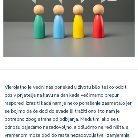
Vjerojatno je većini nas ponekad u životu bilo teško odbiti
poziv prijatelja na kavu na dan kada već imamo prepun
raspored, izraziti kada nam je neko ponašanje zasmetalo jer
se bojimo da će doći do svađe ili tražiti ono što nam je
potrebno zbog straha od odbijanja. Međutim, ako se u
odnosu osjećamo nezadovoljno, a odlučimo ne reći ništa, s
vremenom može doći do rasta nezadovoljstva i zamjeranja