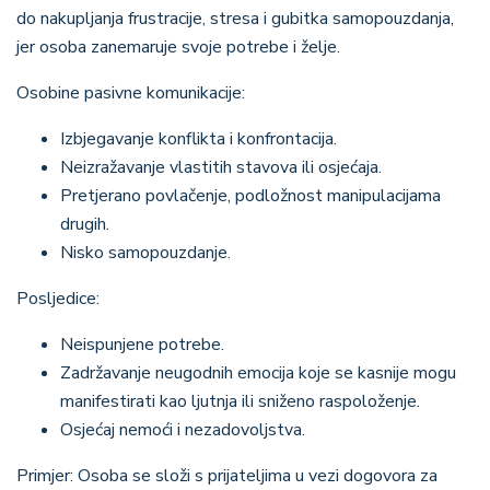
do nakupljanja frustracije, stresa i gubitka samopouzdanja,
jer osoba zanemaruje svoje potrebe i želje.
Osobine pasivne komunikacije
:
Izbjegavanje konflikta i konfrontacija.
Neizražavanje vlastitih stavova ili osjećaja.
Pretjerano povlačenje, podložnost manipulacijama
drugih.
Nisko samopouzdanje.
Posljedice
:
Neispunjene potrebe.
Zadržavanje neugodnih emocija koje se kasnije mogu
manifestirati kao ljutnja ili sniženo raspoloženje.
Osjećaj nemoći i nezadovoljstva.
Primjer
: Osoba se složi s prijateljima u vezi dogovora za