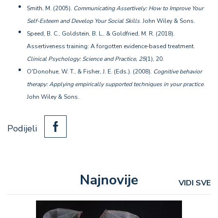
Smith, M. (2005).
Communicating Assertively: How to Improve Your
Self-Esteem and Develop Your Social Skills
. John Wiley & Sons.
Speed, B. C., Goldstein, B. L., & Goldfried, M. R. (2018).
Assertiveness training: A forgotten evidence‐based treatment.
Clinical Psychology: Science and Practice, 25
(1), 20.
O'Donohue, W. T., & Fisher, J. E. (Eds.). (2008).
Cognitive behavior
therapy: Applying empirically supported techniques in your practice
.
John Wiley & Sons.
Podijeli
Najnovije
VIDI SVE