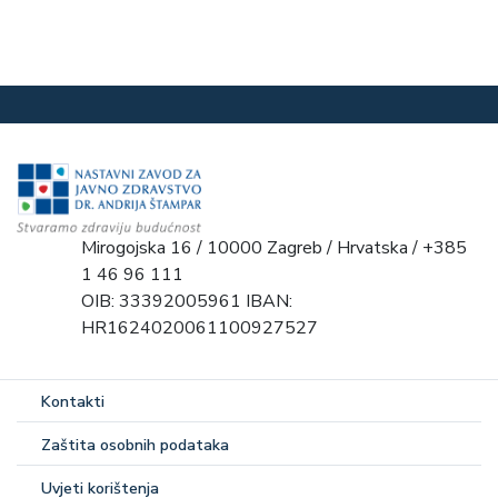
Mirogojska 16 / 10000 Zagreb / Hrvatska / +385
1 46 96 111
OIB: 33392005961 IBAN:
HR1624020061100927527
Kontakti
Zaštita osobnih podataka
Uvjeti korištenja