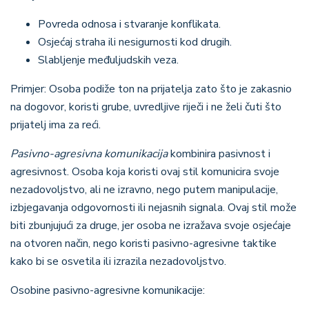
Povreda odnosa i stvaranje konflikata.
Osjećaj straha ili nesigurnosti kod drugih.
Slabljenje međuljudskih veza.
Primjer
: Osoba podiže ton na prijatelja zato što je zakasnio
na dogovor, koristi grube, uvredljive riječi i ne želi čuti što
prijatelj ima za reći.
Pasivno-agresivna komunikacija
kombinira pasivnost i
agresivnost. Osoba koja koristi ovaj stil komunicira svoje
nezadovoljstvo, ali ne izravno, nego putem manipulacije,
izbjegavanja odgovornosti ili nejasnih signala. Ovaj stil može
biti zbunjujući za druge, jer osoba ne izražava svoje osjećaje
na otvoren način, nego koristi pasivno-agresivne taktike
kako bi se osvetila ili izrazila nezadovoljstvo.
Osobine pasivno-agresivne komunikacije
: