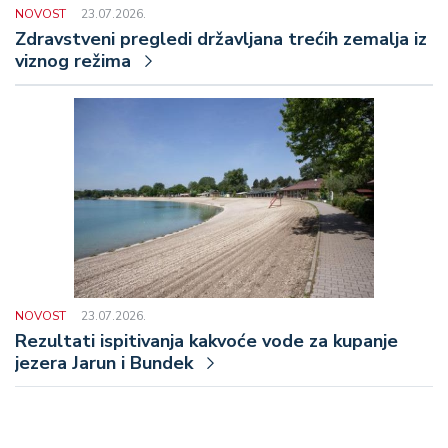
NOVOST
23.07.2026.
Zdravstveni pregledi državljana trećih zemalja iz
viznog režima
NOVOST
23.07.2026.
Rezultati ispitivanja kakvoće vode za kupanje
jezera Jarun i Bundek