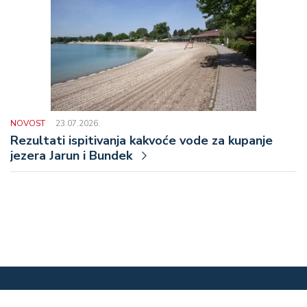
NOVOST
23.07.2026.
Rezultati ispitivanja kakvoće vode za kupanje
jezera Jarun i Bundek