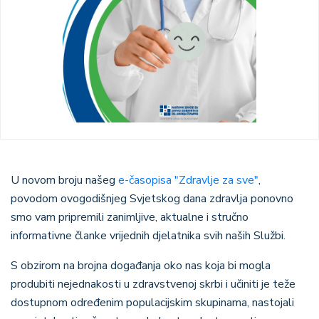
U novom broju našeg
e-časopisa "Zdravlje za sve"
,
povodom ovogodišnjeg Svjetskog dana zdravlja ponovno
smo vam pripremili zanimljive, aktualne i stručno
informativne članke vrijednih djelatnika svih naših Službi.
S obzirom na brojna događanja oko nas koja bi mogla
produbiti nejednakosti u zdravstvenoj skrbi i učiniti je teže
dostupnom određenim populacijskim skupinama, nastojali