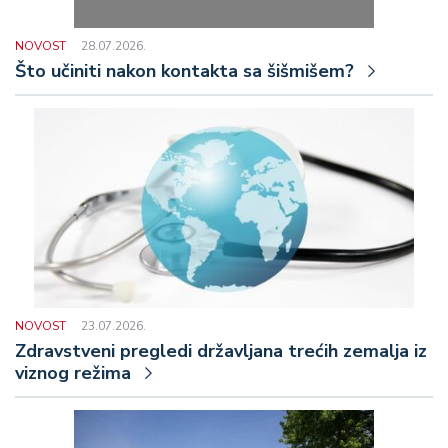
NOVOST
28.07.2026.
Što učiniti nakon kontakta sa šišmišem?
NOVOST
23.07.2026.
Zdravstveni pregledi državljana trećih zemalja iz
viznog režima