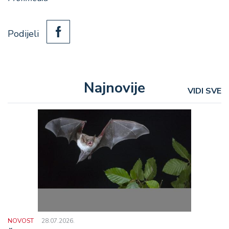
Podijeli
Najnovije
VIDI SVE
NOVOST
28.07.2026.