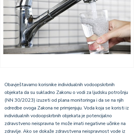
Obavještavamo korisnike individualnih vodoopskrbnih
objekata da su sukladno Zakonu o vodi za ljudsku potrošnju
(NN 30/2023) izuzeti od plana monitoringa i da se na njih
odredbe ovoga Zakona ne primjenjuju. Voda koja se koristi iz
individualnih vodoopskrbnih objekata je potencijalno
zdravstveno neispravna te može imati negativne učinke na
zdravlje. Ako se dokaže zdravstvena neispravnost vode iz