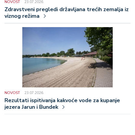
NOVOST
23.07.2026.
Zdravstveni pregledi državljana trećih zemalja iz
viznog režima
NOVOST
23.07.2026.
Rezultati ispitivanja kakvoće vode za kupanje
jezera Jarun i Bundek