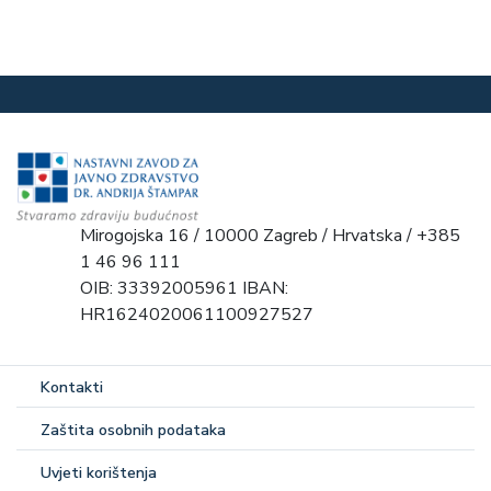
Mirogojska 16 / 10000 Zagreb / Hrvatska / +385
1 46 96 111
OIB: 33392005961 IBAN:
HR1624020061100927527
Kontakti
Zaštita osobnih podataka
Uvjeti korištenja