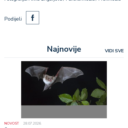
Podijeli
Najnovije
VIDI SVE
NOVOST
28.07.2026.