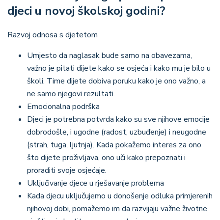
djeci u novoj školskoj godini?
Razvoj odnosa s djetetom
Umjesto da naglasak bude samo na obavezama,
važno je pitati dijete kako se osjeća i kako mu je bilo u
školi. Time dijete dobiva poruku kako je ono važno, a
ne samo njegovi rezultati.
Emocionalna podrška
Djeci je potrebna potvrda kako su sve njihove emocije
dobrodošle, i ugodne (radost, uzbuđenje) i neugodne
(strah, tuga, ljutnja). Kada pokažemo interes za ono
što dijete proživljava, ono uči kako prepoznati i
proraditi svoje osjećaje.
Uključivanje djece u rješavanje problema
Kada djecu uključujemo u donošenje odluka primjerenih
njihovoj dobi, pomažemo im da razvijaju važne životne