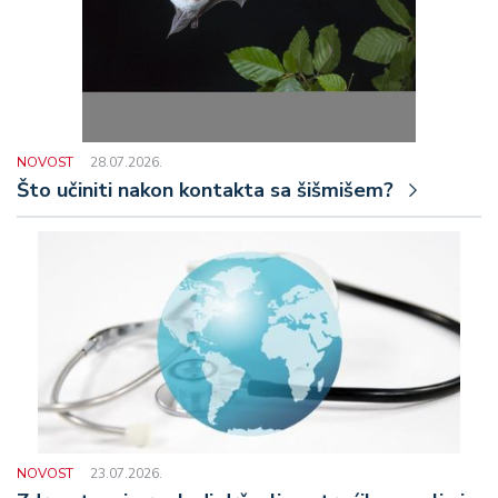
NOVOST
28.07.2026.
Što učiniti nakon kontakta sa šišmišem?
NOVOST
23.07.2026.