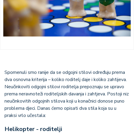
Spomenuli smo ranije da se odgojni stilovi određuju prema
dva osnovna kriterija – koliko roditelj daje i koliko zahtijeva.
Neučinkoviti odgojni stilovi roditelja prepoznaju se upravo
prema neravnoteži roditeljskih davanja i zahtjeva. Postoji niz
neučinkovitih odgojnih stilova koji u konačnici donose puno
problema djeci. Danas ćemo opisati dva stila koja su u
praksi vrlo učestala:
Helikopter - roditelji