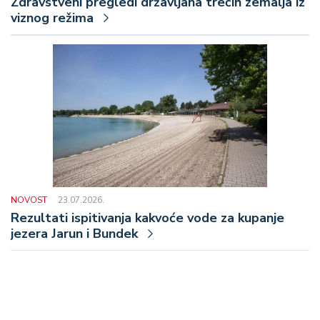
Zdravstveni pregledi državljana trećih zemalja iz
viznog režima
NOVOST
23.07.2026.
Rezultati ispitivanja kakvoće vode za kupanje
jezera Jarun i Bundek