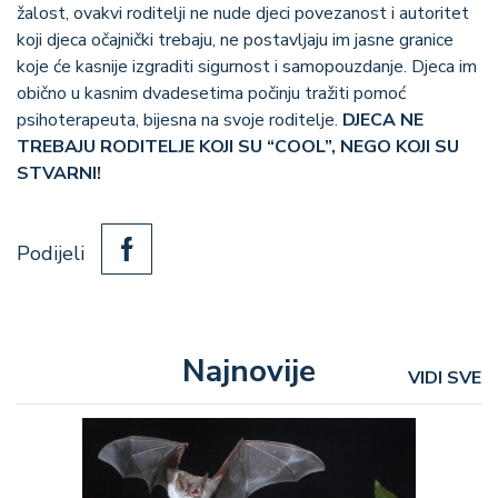
žalost, ovakvi roditelji ne nude djeci povezanost i autoritet
koji djeca očajnički trebaju, ne postavljaju im jasne granice
koje će kasnije izgraditi sigurnost i samopouzdanje. Djeca im
obično u kasnim dvadesetima počinju tražiti pomoć
psihoterapeuta, bijesna na svoje roditelje.
DJECA NE
TREBAJU RODITELJE KOJI SU “COOL”, NEGO KOJI SU
STVARNI!
Podijeli
Najnovije
VIDI SVE