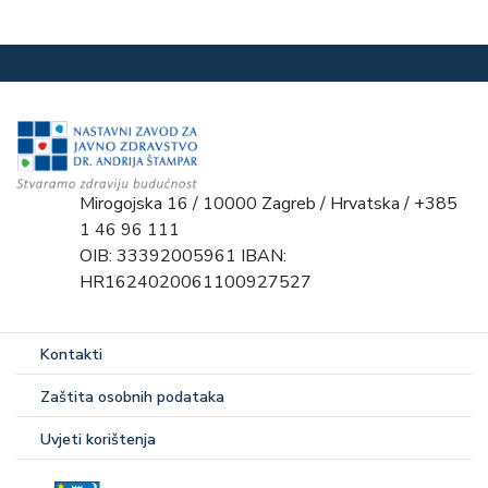
Mirogojska 16 / 10000 Zagreb / Hrvatska / +385
1 46 96 111
OIB: 33392005961 IBAN:
HR1624020061100927527
Kontakti
Zaštita osobnih podataka
Uvjeti korištenja