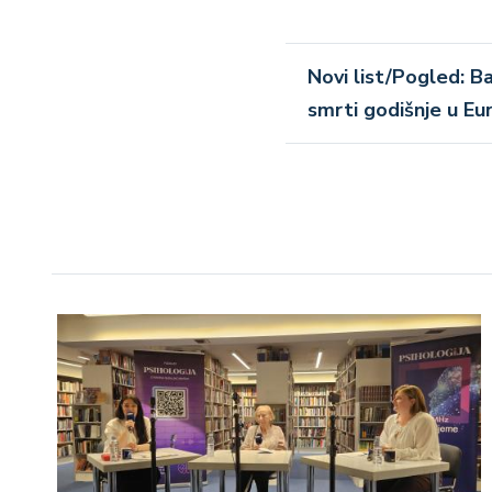
Novi list/Pogled: B
smrti godišnje u Eu