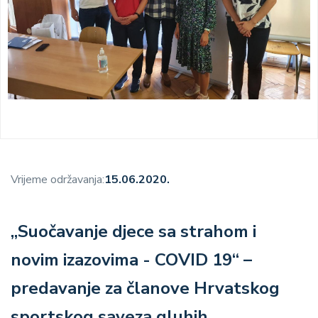
Vrijeme održavanja:
15.06.2020.
„Suočavanje djece sa strahom i
novim izazovima - COVID 19“ –
predavanje za članove Hrvatskog
sportskog saveza gluhih