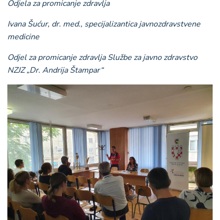
Odjela za promicanje zdravlja
Ivana Šućur, dr. med., specijalizantica javnozdravstvene
medicine
Odjel za promicanje zdravlja Službe za javno zdravstvo
NZJZ „Dr. Andrija Štampar“