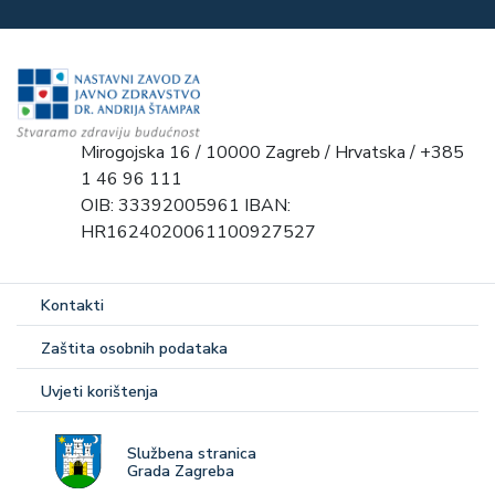
Mirogojska 16 / 10000 Zagreb / Hrvatska / +385
1 46 96 111
OIB: 33392005961 IBAN:
HR1624020061100927527
Kontakti
Zaštita osobnih podataka
Uvjeti korištenja
Službena stranica
Grada Zagreba