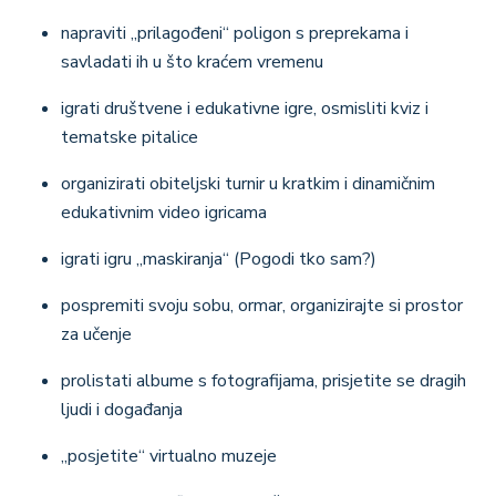
napraviti „prilagođeni“ poligon s preprekama i
savladati ih u što kraćem vremenu
igrati društvene i edukativne igre, osmisliti kviz i
tematske pitalice
organizirati obiteljski turnir u kratkim i dinamičnim
edukativnim video igricama
igrati igru „maskiranja“ (Pogodi tko sam?)
pospremiti svoju sobu, ormar, organizirajte si prostor
za učenje
prolistati albume s fotografijama, prisjetite se dragih
ljudi i događanja
„posjetite“ virtualno muzeje