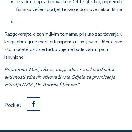
izradite popis filmova koje želite gledati, pripremite
filmsku večer i podijelite svoje dojmove nakon filma
…
Razgovarajte o zanimljivim temama, prisilno zadržavanje u
krugu obitelji ne mora biti naporno i zahtjevno. Učinite sve
što moćete da zajedničko vrijeme bude zanimljivo i
ispunjeno!
Pripremila: Marija Škes, mag. educ. reh., koordinator
aktivnosti zdravih stilova života Odjela za promicanje
zdravlja NZJZ „Dr. Andrija Štampar“
Podijeli