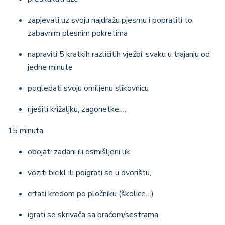
zapjevati uz svoju najdražu pjesmu i popratiti to
zabavnim plesnim pokretima
napraviti 5 kratkih različitih vježbi, svaku u trajanju od
jedne minute
pogledati svoju omiljenu slikovnicu
riješiti križaljku, zagonetke….
15 minuta
obojati zadani ili osmišljeni lik
voziti bicikl ili poigrati se u dvorištu,
crtati kredom po pločniku (školice…)
igrati se skrivača sa braćom/sestrama