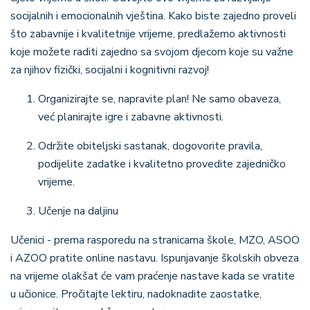
socijalnih i emocionalnih vještina. Kako biste zajedno proveli
što zabavnije i kvalitetnije vrijeme, predlažemo aktivnosti
koje možete raditi zajedno sa svojom djecom koje su važne
za njihov fizički, socijalni i kognitivni razvoj!
Organizirajte se, napravite plan! Ne samo obaveza,
već planirajte igre i zabavne aktivnosti.
Održite obiteljski sastanak, dogovorite pravila,
podijelite zadatke i kvalitetno provedite zajedničko
vrijeme.
Učenje na daljinu
Učenici - prema rasporedu na stranicama škole, MZO, ASOO
i AZOO pratite online nastavu. Ispunjavanje školskih obveza
na vrijeme olakšat će vam praćenje nastave kada se vratite
u učionice. Pročitajte lektiru, nadoknadite zaostatke,