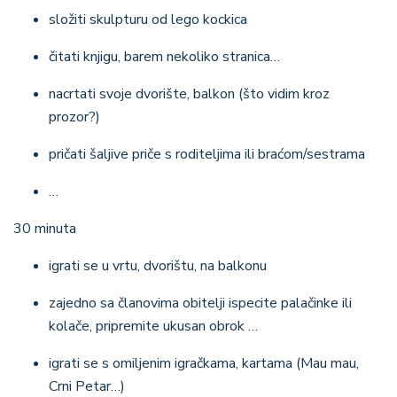
složiti skulpturu od lego kockica
čitati knjigu, barem nekoliko stranica…
nacrtati svoje dvorište, balkon (što vidim kroz
prozor?)
pričati šaljive priče s roditeljima ili braćom/sestrama
…
30 minuta
igrati se u vrtu, dvorištu, na balkonu
zajedno sa članovima obitelji ispecite palačinke ili
kolače, pripremite ukusan obrok …
igrati se s omiljenim igračkama, kartama (Mau mau,
Crni Petar…)