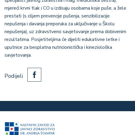
specijalist javnog zdravstva i mag. medicinska sestra),
mjereći krvni tlak i CO u izdisaju osobama koje puše, a žele
prestati (s ciljem prevencije pušenja, senzibilizacije
nepušenja i davanja preporuka za uključivanje u Školu
nepušenja), uz zdravstveno savjetovanje prema dobivenim
rezultatima. Posjetiteljima će dijeliti edukativne letke i
uputnice za besplatna nutricionistička i kineziološka
savjetovanja.
Podijeli