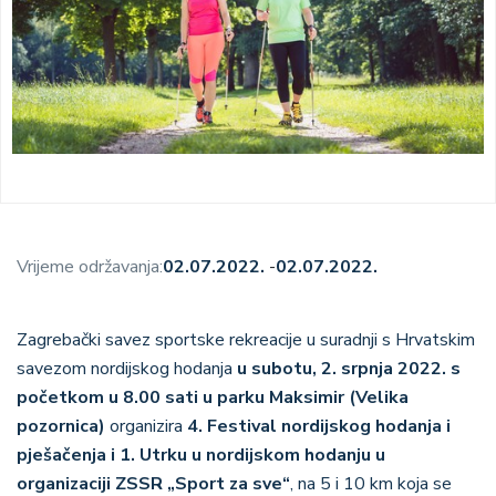
Vrijeme održavanja:
02.07.2022.
-
02.07.2022.
Zagrebački savez sportske rekreacije u suradnji s Hrvatskim
savezom nordijskog hodanja
u subotu, 2. srpnja 2022. s
početkom u 8.00 sati u parku Maksimir (Velika
pozornica)
organizira
4. Festival nordijskog hodanja i
pješačenja i 1. Utrku u nordijskom hodanju u
organizaciji ZSSR „Sport za sve“
, na 5 i 10 km koja se