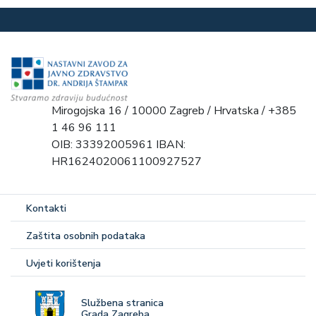
Mirogojska 16 / 10000 Zagreb / Hrvatska / +385
1 46 96 111
OIB: 33392005961 IBAN:
HR1624020061100927527
Kontakti
Zaštita osobnih podataka
Uvjeti korištenja
Službena stranica
Grada Zagreba